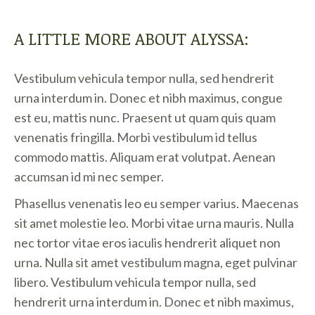
A LITTLE MORE ABOUT ALYSSA:
Vestibulum vehicula tempor nulla, sed hendrerit
urna interdum in. Donec et nibh maximus, congue
est eu, mattis nunc. Praesent ut quam quis quam
venenatis fringilla. Morbi vestibulum id tellus
commodo mattis. Aliquam erat volutpat. Aenean
accumsan id mi nec semper.
Phasellus venenatis leo eu semper varius. Maecenas
sit amet molestie leo. Morbi vitae urna mauris. Nulla
nec tortor vitae eros iaculis hendrerit aliquet non
urna. Nulla sit amet vestibulum magna, eget pulvinar
libero. Vestibulum vehicula tempor nulla, sed
hendrerit urna interdum in. Donec et nibh maximus,