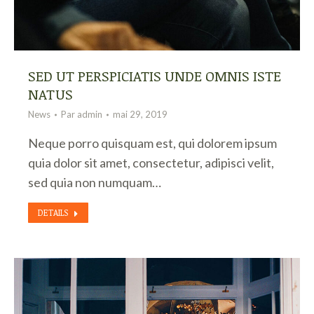
SED UT PERSPICIATIS UNDE OMNIS ISTE
NATUS
News
Par
admin
mai 29, 2019
Neque porro quisquam est, qui dolorem ipsum
quia dolor sit amet, consectetur, adipisci velit,
sed quia non numquam…
DETAILS