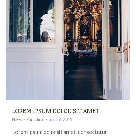
LOREM IPSUM DOLOR SIT AMET
News
Par
admin
mai 29, 2019
Lorem ipsum dolor sit amet, consectetur