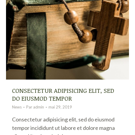
CONSECTETUR ADIPISICING ELIT, SED
DO EIUSMOD TEMPOR
News
Par
admin
mai 29, 2019
Consectetur adipisicing elit, sed do eiusmod
tempor incididunt ut labore et dolore magna