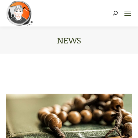
Recherch
:
NEWS
Vous êtes ici :